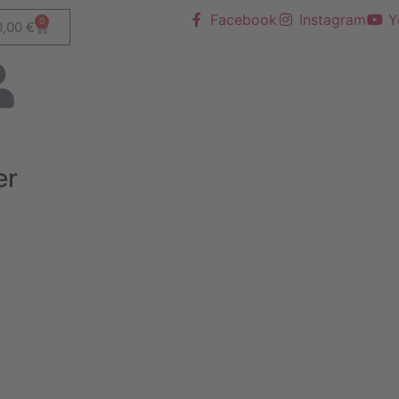
Facebook
Instagram
Y
0
0,00
€
er