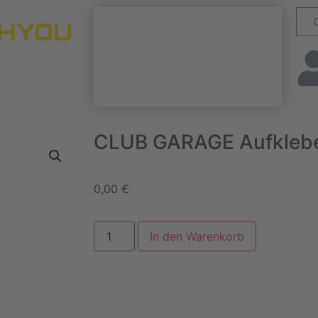
CLUB GARAGE Aufkleb
0,00
€
In den Warenkorb