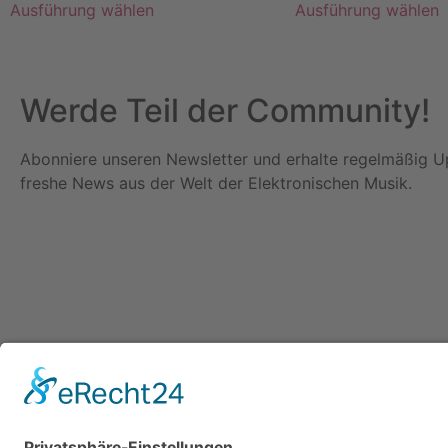
Ausführung wählen
Ausführung wählen
Werde Teil der Community!
Abonniere unseren Newsletter und erhalte regelmäßig 
freshe News aus der Welt der Elektronischen Musik.
Qui
DJ- un
Trendin