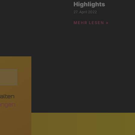
Highlights
27. April 2022
MEHR LESEN »
alten
ngen.