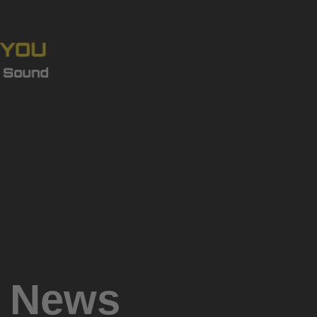
& News