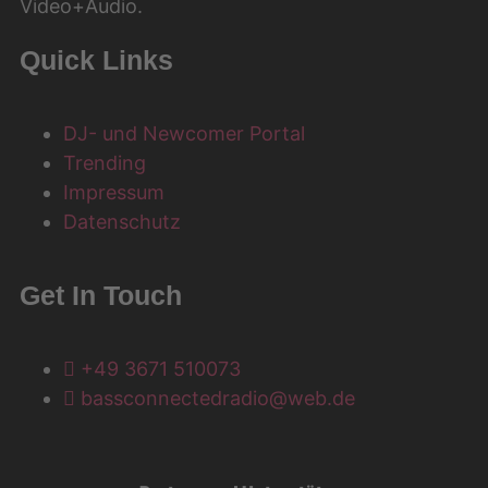
Video+Audio.
Quick Links
DJ- und Newcomer Portal
Trending
Impressum
Datenschutz
Get In Touch
+49 3671 510073
bassconnectedradio@web.de